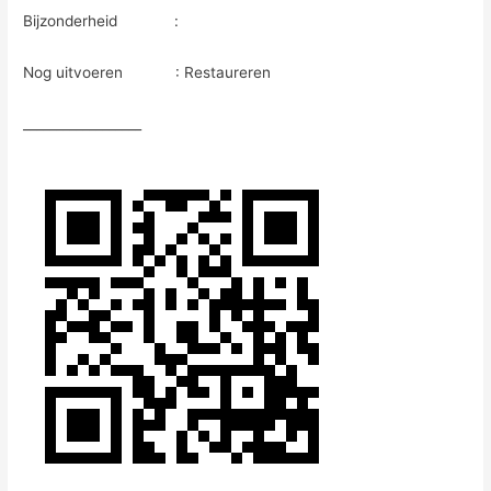
Bijzonderheid :
Nog uitvoeren : Restaureren
__________________