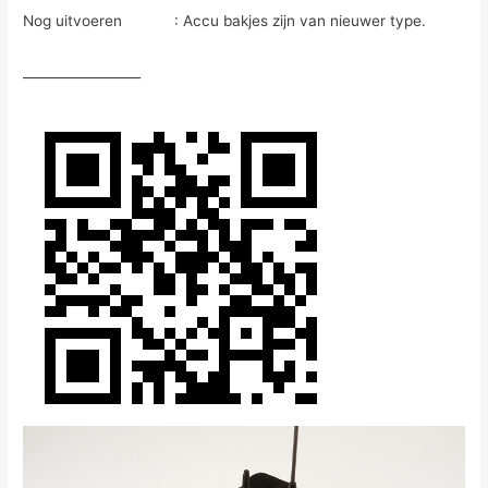
Nog uitvoeren : Accu bakjes zijn van nieuwer type.
__________________