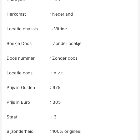
Herkomst : Nederland
Locatie chassis : Vitrine
Boekje Doos : Zonder boekje
Doos nummer : Zonder doos
Locatie doos : n.v.t
Prijs in Gulden : 675
Prijs in Euro : 305
Staat : 3
Bijzonderheid : 100% origineel