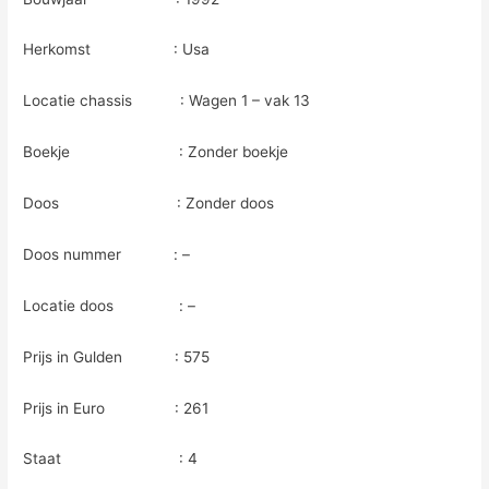
Herkomst : Usa
Locatie chassis : Wagen 1 – vak 13
Boekje : Zonder boekje
Doos : Zonder doos
Doos nummer : –
Locatie doos : –
Prijs in Gulden : 575
Prijs in Euro : 261
Staat : 4