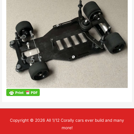
Copyright © 2026
All 1/12 Corally cars ever build and many
more!